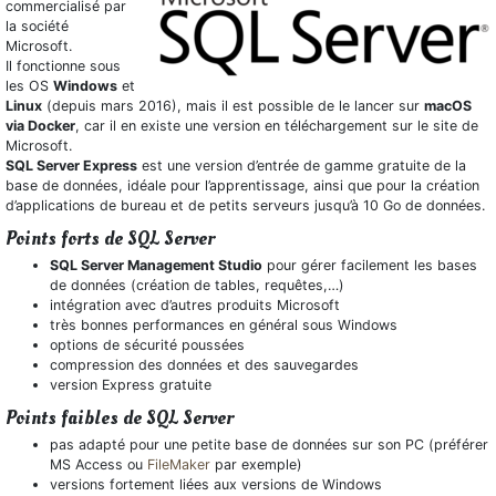
commercialisé par
la société
Microsoft.
Il fonctionne sous
les OS
Windows
et
Linux
(depuis mars 2016), mais il est possible de le lancer sur
macOS
via Docker
, car il en existe une version en téléchargement sur le site de
Microsoft.
SQL Server Express
est une version d’entrée de gamme gratuite de la
base de données, idéale pour l’apprentissage, ainsi que pour la création
d’applications de bureau et de petits serveurs jusqu’à 10 Go de données.
Points forts de SQL Server
SQL Server Management Studio
pour gérer facilement les bases
de données (création de tables, requêtes,…)
intégration avec d’autres produits Microsoft
très bonnes performances en général sous Windows
options de sécurité poussées
compression des données et des sauvegardes
version Express gratuite
Points faibles de SQL Server
pas adapté pour une petite base de données sur son PC (préférer
MS Access ou
FileMaker
par exemple)
versions fortement liées aux versions de Windows