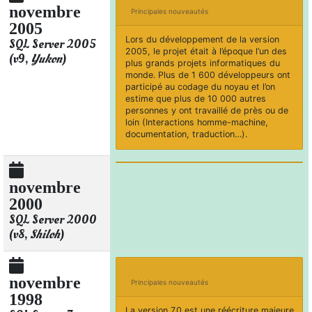
novembre
Principales nouveautés
2005
Lors du développement de la version
SQL Server 2005
2005, le projet était à l’époque l’un des
(v9,
Yukon
)
plus grands projets informatiques du
monde. Plus de 1 600 développeurs ont
participé au codage du noyau et l’on
estime que plus de 10 000 autres
personnes y ont travaillé de près ou de
loin (Interactions homme-machine,
documentation, traduction…).
novembre
2000
SQL Server 2000
(v8,
Shiloh
)
novembre
Principales nouveautés
1998
La version 7.0 est une réécriture majeure