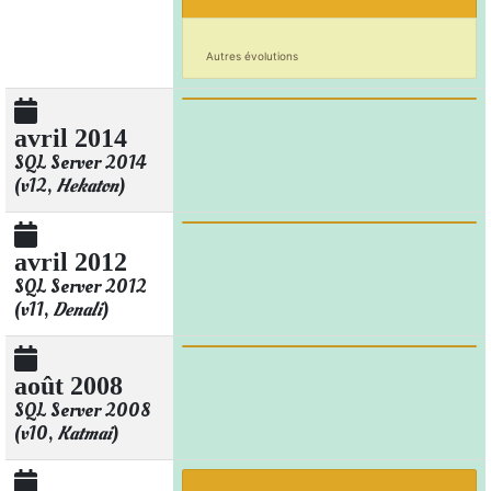
Autres évolutions
avril 2014
SQL Server 2014
(v12,
Hekaton
)
avril 2012
SQL Server 2012
(v11,
Denali
)
août 2008
SQL Server 2008
(v10,
Katmai
)