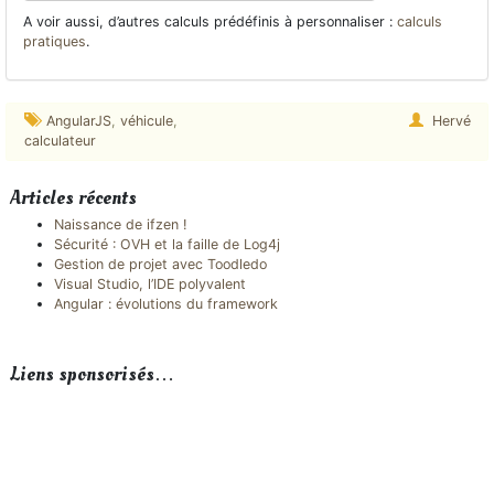
A voir aussi, d’autres calculs prédéfinis à personnaliser :
calculs
pratiques
.
AngularJS
,
véhicule
,
Hervé
calculateur
Articles récents
Naissance de ifzen !
Sécurité : OVH et la faille de Log4j
Gestion de projet avec Toodledo
Visual Studio, l’IDE polyvalent
Angular : évolutions du framework
Liens sponsorisés…