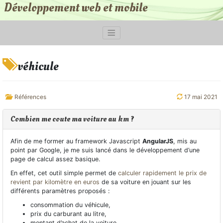
Développement web et mobile
véhicule
Références
17 mai 2021
Combien me coute ma voiture au km ?
Afin de me former au framework Javascript
AngularJS
, mis au
point par Google, je me suis lancé dans le développement d’une
page de calcul assez basique.
En effet, cet outil simple permet de
calculer rapidement le prix de
revient par kilomètre en euros
de sa voiture en jouant sur les
différents paramètres proposés :
consommation du véhicule,
prix du carburant au litre,
montant d’achat de la voiture,