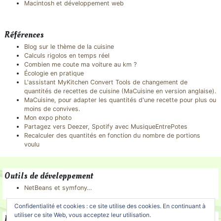
Macintosh et développement web
Références
Blog sur le thème de la cuisine
Calculs rigolos en temps réel
Combien me coute ma voiture au km ?
Écologie en pratique
L'assistant MyKitchen Convert Tools de changement de
quantités de recettes de cuisine (MaCuisine en version anglaise).
MaCuisine, pour adapter les quantités d'une recette pour plus ou
moins de convives.
Mon expo photo
Partagez vers Deezer, Spotify avec MusiqueEntrePotes
Recalculer des quantités en fonction du nombre de portions
voulu
Outils de développement
NetBeans et symfony…
Confidentialité et cookies : ce site utilise des cookies. En continuant à
utiliser ce site Web, vous acceptez leur utilisation.
Partenaires