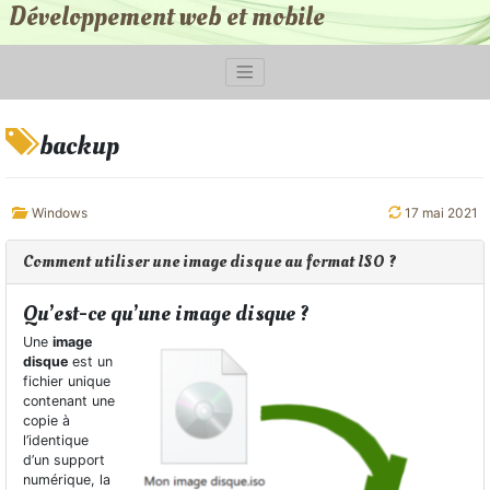
Développement web et mobile
backup
Windows
17 mai 2021
Comment utiliser une image disque au format ISO ?
Qu’est-ce qu’une image disque ?
Une
image
disque
est un
fichier unique
contenant une
copie à
l’identique
d’un support
numérique, la