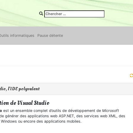
Outils informatiques
Pause détente
io, l’IDE polyvalent
tion de Visual Studio
io
est un ensemble complet d’outils de développement de
Microsoft
de générer des applications web ASP.NET, des services web XML, des
s Windows ou encore des applications mobiles.