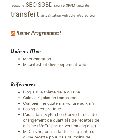
SEO
SGBD
retouche
source
SPAM
sécurité
transfert
virtualisation
véhicule
Web
éditeur
Revue Programmez!
Univers Mac
MacGeneration
Macintosh et développement web
Références
Blog sur le thème de la cuisine
Calculs rigolos en temps réel
Combien me coute ma voiture au km ?
Écologie en pratique
L'assistant MyKitchen Convert Tools de
changement de quantités de recettes de
cuisine (MaCuisine en version anglaise).
MaCuisine, pour adapter les quantités
d'une recette pour plus ou moins de