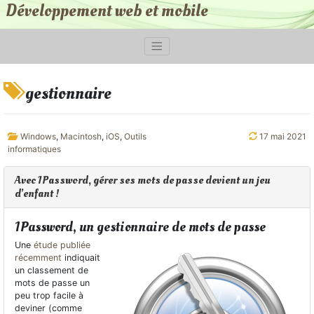
Développement web et mobile
gestionnaire
Windows
,
Macintosh
,
iOS
,
Outils
17 mai 2021
informatiques
Avec 1Password, gérer ses mots de passe devient un jeu
d’enfant !
1Password, un gestionnaire de mots de passe
Une
étude publiée
récemment
indiquait
un classement de
mots de passe un
peu trop facile à
deviner (comme