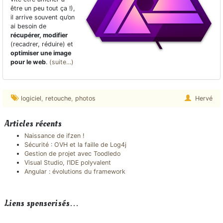
être un peu tout ça !),
il arrive souvent qu’on
ai besoin de
récupérer, modifier
(recadrer, réduire) et
optimiser une image
pour le web
.
(suite…)
logiciel
,
retouche
,
photos
Hervé
Articles récents
Naissance de ifzen !
Sécurité : OVH et la faille de Log4j
Gestion de projet avec Toodledo
Visual Studio, l’IDE polyvalent
Angular : évolutions du framework
Liens sponsorisés…