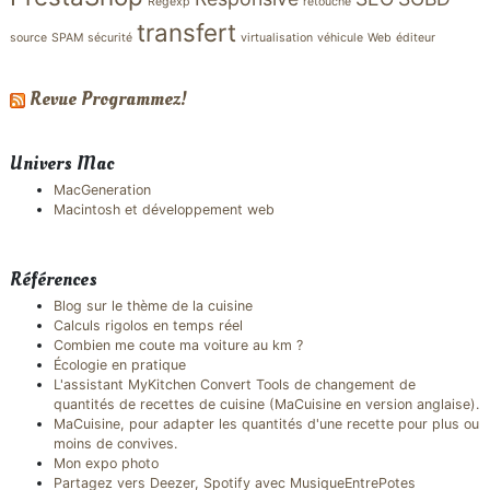
Regexp
retouche
transfert
source
SPAM
sécurité
virtualisation
véhicule
Web
éditeur
Revue Programmez!
Univers Mac
MacGeneration
Macintosh et développement web
Références
Blog sur le thème de la cuisine
Calculs rigolos en temps réel
Combien me coute ma voiture au km ?
Écologie en pratique
L'assistant MyKitchen Convert Tools de changement de
quantités de recettes de cuisine (MaCuisine en version anglaise).
MaCuisine, pour adapter les quantités d'une recette pour plus ou
moins de convives.
Mon expo photo
Partagez vers Deezer, Spotify avec MusiqueEntrePotes