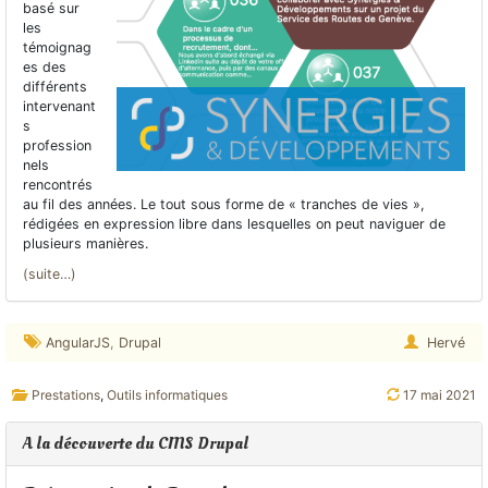
basé sur
les
témoignag
es des
différents
intervenant
s
profession
nels
rencontrés
au fil des années. Le tout sous forme de « tranches de vies »,
rédigées en expression libre dans lesquelles on peut naviguer de
plusieurs manières.
(suite…)
AngularJS
,
Drupal
Hervé
Prestations
,
Outils informatiques
17 mai 2021
A la découverte du CMS Drupal