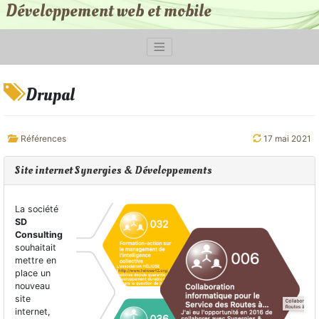
Développement web et mobile
Drupal
Références
17 mai 2021
Site internet Synergies & Développements
La société
SD
Consulting
souhaitait
mettre en
place un
nouveau
site
internet,