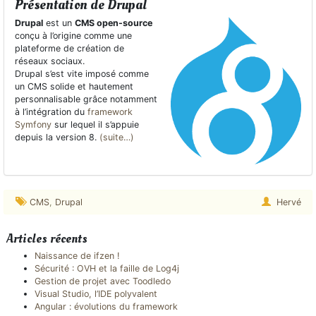
Présentation de Drupal
Drupal
est un
CMS open-source
conçu à l’origine comme une
plateforme de création de
réseaux sociaux.
Drupal s’est vite imposé comme
un CMS solide et hautement
personnalisable grâce notamment
à l’intégration du
framework
Symfony
sur lequel il s’appuie
depuis la version 8.
(suite…)
CMS
,
Drupal
Hervé
Articles récents
Naissance de ifzen !
Sécurité : OVH et la faille de Log4j
Gestion de projet avec Toodledo
Visual Studio, l’IDE polyvalent
Angular : évolutions du framework