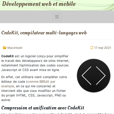
Développement web et mobile
CodeKit, compilateur multi-langages web
Macintosh
17 mai 2021
CodeKit
est un logiciel conçu pour simplifier
le travail des développeurs de sites Internet,
notamment l’optimisation des codes sources
Javascript et CSS avant mise en ligne.
En effet, cet utilitaire vient compléter votre
éditeur de code (
comme BBEdit par
exemple
, en ce qui me concerne) et
intervient dès que vous modifiez un fichier
du projet (HTML, CSS, Javascript, PNG ou
autre).
Compression et unification avec CodeKit