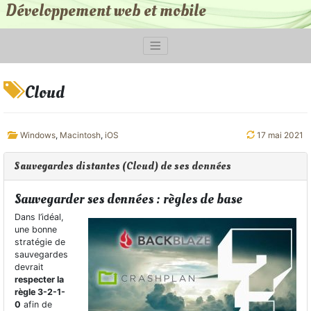
Développement web et mobile
Cloud
Windows
,
Macintosh
,
iOS
17 mai 2021
Sauvegardes distantes (Cloud) de ses données
Sauvegarder ses données : règles de base
Dans l’idéal,
une bonne
stratégie de
sauvegardes
devrait
respecter la
règle 3-2-1-
0
afin de