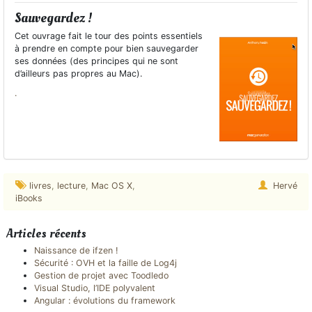
Sauvegardez !
Cet ouvrage fait le tour des points essentiels
à prendre en compte pour bien sauvegarder
ses données (des principes qui ne sont
d’ailleurs pas propres au Mac).
.
livres
,
lecture
,
Mac OS X
,
Hervé
iBooks
Articles récents
Naissance de ifzen !
Sécurité : OVH et la faille de Log4j
Gestion de projet avec Toodledo
Visual Studio, l’IDE polyvalent
Angular : évolutions du framework