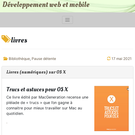
Développement web et mobile
livres
Bibliothèque
,
Pause détente
17 mai 2021
Livres (numériques) sur OS X
Trucs et astuces pour OS X
Ce livre édité par MacGeneration recense une
pléiade de « trucs » que l’on gagne à
connaitre pour mieux travailler sur Mac au
quotidien.
.