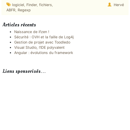
logiciel
,
Finder
,
fichiers
,
Hervé
ABFR
,
Regexp
Articles récents
Naissance de ifzen !
Sécurité : OVH et la faille de Log4j
Gestion de projet avec Toodledo
Visual Studio, l’IDE polyvalent
Angular : évolutions du framework
Liens sponsorisés…