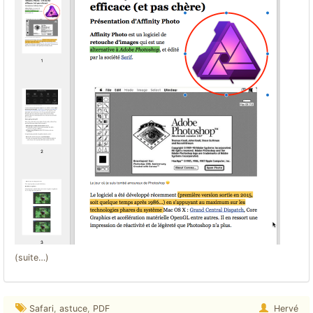
(suite…)
Safari
,
astuce
,
PDF
Hervé