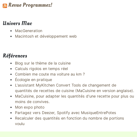
Revue Programmez!
Univers Mac
MacGeneration
Macintosh et développement web
Références
Blog sur le thème de la cuisine
Calculs rigolos en temps réel
Combien me coute ma voiture au km ?
Écologie en pratique
L'assistant MyKitchen Convert Tools de changement de
quantités de recettes de cuisine (MaCuisine en version anglaise).
MaCuisine, pour adapter les quantités d'une recette pour plus ou
moins de convives.
Mon expo photo
Partagez vers Deezer, Spotify avec MusiqueEntrePotes
Recalculer des quantités en fonction du nombre de portions
voulu