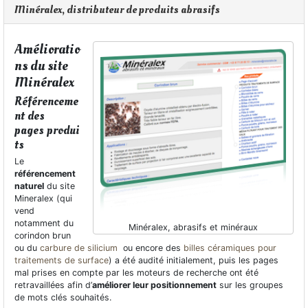
Minéralex, distributeur de produits abrasifs
Amélioratio
ns du site
Minéralex
Référenceme
nt des
pages produi
ts
Le
référencement
naturel
du site
Mineralex (qui
vend
notamment du
Minéralex, abrasifs et minéraux
corindon brun
ou du
carbure de silicium
ou encore des
billes céramiques pour
traitements de surface
) a été audité initialement, puis les pages
mal prises en compte par les moteurs de recherche ont été
retravaillées afin d’
améliorer leur positionnement
sur les groupes
de mots clés souhaités.