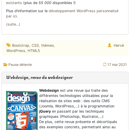
existants
(plus de
55 000
disponibles !)
Plus d’information sur le
développement WordPress personnalisé
par ici
.
(suite…)
Bootstrap
,
CSS
,
thèmes
,
Hervé
WordPress
,
HTML5
Pause détente
17 mai 2021
Webdesign, revue du webdesigner
Webdesign
est une revue qui traite des
différentes technologies utilisables pour la
réalisation de sites web : des outils CMS
(Joomla, WordPress,…) à la programmation
jQuery
en passant par les techniques
graphiques (Photoshop, Illustrator,…)
De plus, cette revue présente et décortiqués
des exemples concrets, permettant ainsi au