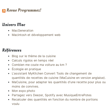
Revue Programmez!
Univers Mac
MacGeneration
Macintosh et développement web
Références
Blog sur le thème de la cuisine
Calculs rigolos en temps réel
Combien me coute ma voiture au km ?
Écologie en pratique
L'assistant MyKitchen Convert Tools de changement de
quantités de recettes de cuisine (MaCuisine en version anglaise).
MaCuisine, pour adapter les quantités d'une recette pour plus ou
moins de convives.
Mon expo photo
Partagez vers Deezer, Spotify avec MusiqueEntrePotes
Recalculer des quantités en fonction du nombre de portions
voulu