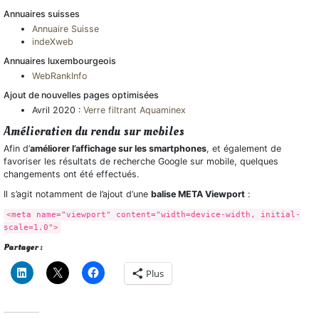
Annuaires suisses
Annuaire Suisse
indeXweb
Annuaires luxembourgeois
WebRankInfo
Ajout de nouvelles pages optimisées
Avril 2020 :
Verre filtrant Aquaminex
Amélioration du rendu sur mobiles
Afin d’
améliorer l’affichage sur les smartphones
, et également de
favoriser les résultats de recherche Google sur mobile, quelques
changements ont été effectués.
Il s’agit notamment de l’ajout d’une
balise META Viewport
:
<meta name="viewport" content="width=device-width, initial-
scale=1.0">
Partager :
Plus