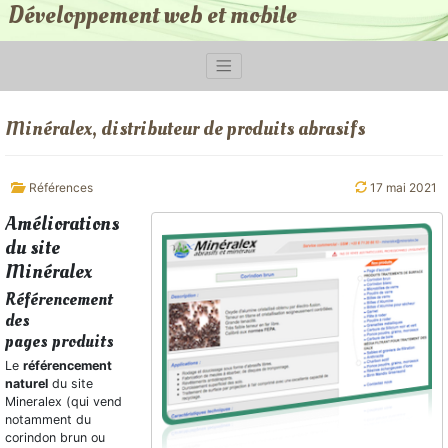
Développement web et mobile
Minéralex, distributeur de produits abrasifs
Références
17 mai 2021
Améliorations
du site
Minéralex
Référencement
des
pages produits
Le
référencement
naturel
du site
Mineralex (qui vend
notamment du
corindon brun ou