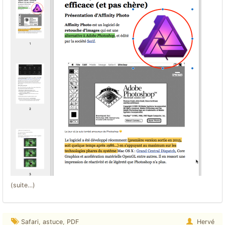
(suite…)
Safari
,
astuce
,
PDF
Hervé