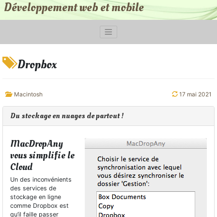
Développement web et mobile
Dropbox
Macintosh
17 mai 2021
Du stockage en nuages de partout !
MacDropAny
vous simplifie le
Cloud
Un des inconvénients
des services de
stockage en ligne
comme Dropbox est
qu’il faille passer