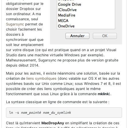
obligatoirement par le
dossier Dropbox sur
son ordinateur. A ma
connaissance, seul
Sugarsync
permet de
choisir facilement les
dossiers à
synchroniser quel que
soit leur emplacement
sur votre disque (ce qui est pratique quand on a un projet Visual
Studio dans une machine virtuelle Windows par exemple).
Malheureusement, Sugarsync ne propose plus de version gratuite
depuis début 2014.
Mais pour les autres, il existe néanmoins une solution, basée sur la
création de
liens symboliques
(donc valable sur OS X et les autres
systèmes basés sur Unix comme Linux; sous Windows 7 et 8, il est
possible de créer des liens symboliques ayant le même
fonctionnement que sous Linux grâce à la commande
mklink
).
La syntaxe classique en ligne de commande est la suivante :
ln -s 
nom_pointé
nom_du_symlink
C’est là qu’intervient
MacDropAny
en simplifiant la création de ces