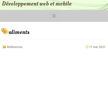
Développement web et mobile
aliments
Références
17 mai 2021