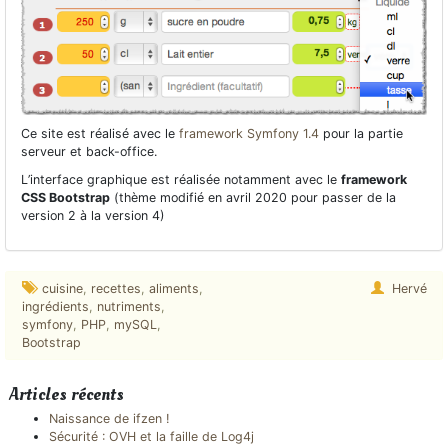
Ce site est réalisé avec le
framework Symfony 1.4
pour la partie
serveur et back-office.
L’interface graphique est réalisée notamment avec le
framework
CSS Bootstrap
(thème modifié en avril 2020 pour passer de la
version 2 à la version 4)
cuisine
,
recettes
,
aliments
,
Hervé
ingrédients
,
nutriments
,
symfony
,
PHP
,
mySQL
,
Bootstrap
Articles récents
Naissance de ifzen !
Sécurité : OVH et la faille de Log4j