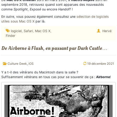
septembre 2018, retrouvez quand sont apparues des nouveautés
comme
Spotlight
,
Exposé
ou encore
Handoff
!
En outre, vous pouvez également consultez une
sélection de logiciels
utiles sous Mac OS X
par là.
logiciel
,
Safari
,
Mac OS X
,
Hervé
Finder
De Airborne à Flash, en passant par Dark Castle…
Culture Geek
,
iOS
19 décembre 2021
Y a t-il des vétérans du Macintosh dans la salle ?
Suffisamment vétérans en tous cas pour se souvenir de ça :
Airborne
!