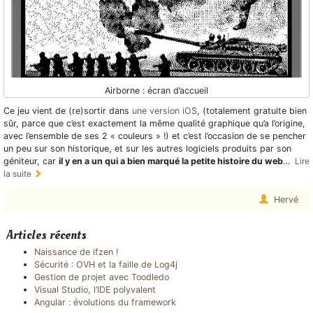
Airborne : écran d’accueil
Ce jeu vient de (re)sortir dans
une version iOS
, (totalement gratuite bien
sûr, parce que c’est exactement la même qualité graphique qu’a l’origine,
avec l’ensemble de ses 2 « couleurs » !) et c’est l’occasion de se pencher
un peu sur son historique, et sur les autres logiciels produits par son
géniteur, car
il y en a un qui a bien marqué la petite histoire du web
…
Lire
la suite
Hervé
Articles récents
Naissance de ifzen !
Sécurité : OVH et la faille de Log4j
Gestion de projet avec Toodledo
Visual Studio, l’IDE polyvalent
Angular : évolutions du framework